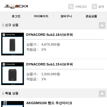
카테고리
검색
로그인
마이페이지
장바구니
관심상품
신규 상품
DYNACORD Sub2.18서브우퍼
상품가 :
4,675,000원
적립금 :
1%
DYNACORD Sub1.15서브우퍼
상품가 :
1,520,000원
적립금 :
1%
특별 상품
AKGDMS100 핸드 무선마이크