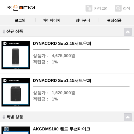
카테고리
검색
로그인
마이페이지
장바구니
관심상품
신규 상품
DYNACORD Sub2.18서브우퍼
상품가 :
4,675,000원
적립금 :
1%
DYNACORD Sub1.15서브우퍼
상품가 :
1,520,000원
적립금 :
1%
특별 상품
AKGDMS100 핸드 무선마이크